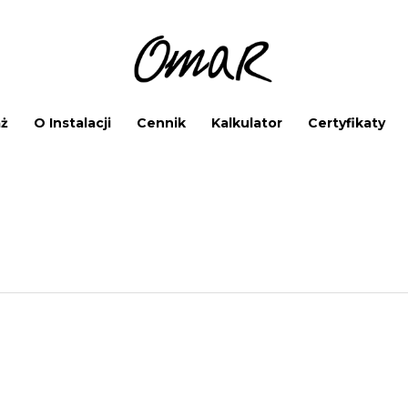
ż
O Instalacji
Cennik
Kalkulator
Certyfikaty