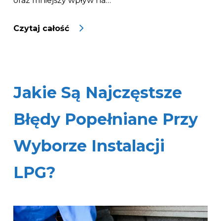
oraz mniejszy wpływ na…
Jakie Są Najczęstsze
Błędy Popełniane Przy
Wyborze Instalacji
LPG?