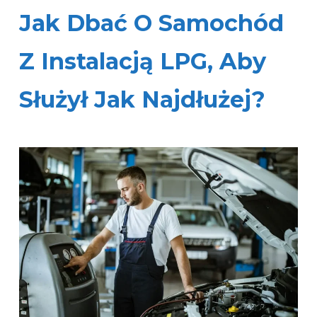
Jak Dbać O Samochód
Z Instalacją LPG, Aby
Służył Jak Najdłużej?