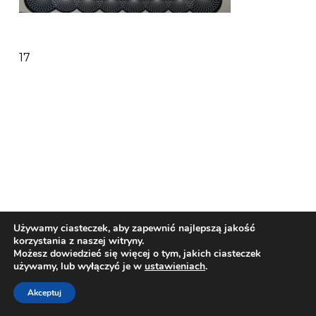
17
Używamy ciasteczek, aby zapewnić najlepszą jakość
korzystania z naszej witryny.
Możesz dowiedzieć się więcej o tym, jakich ciasteczek
© Copyright 2018 | Omar - LPG | Design by:
używamy, lub wyłączyć je w
ustawieniach
.
NetMedia24
Akceptuj