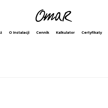
ż
O Instalacji
Cennik
Kalkulator
Certyfikaty