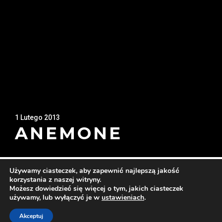
1 Lutego 2013
ANEMONE
Używamy ciasteczek, aby zapewnić najlepszą jakość
korzystania z naszej witryny.
Możesz dowiedzieć się więcej o tym, jakich ciasteczek
© Copyright 2018 | Omar - LPG | Design by:
używamy, lub wyłączyć je w
ustawieniach
.
NetMedia24
Akceptuj