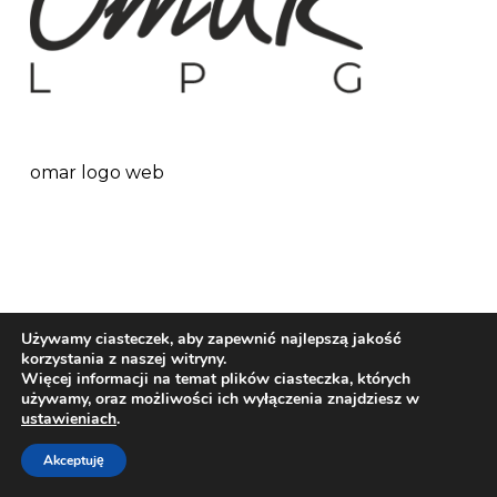
omar logo web
Używamy ciasteczek, aby zapewnić najlepszą jakość
korzystania z naszej witryny.
Więcej informacji na temat plików ciasteczka, których
używamy, oraz możliwości ich wyłączenia znajdziesz w
© Copyright 2018 | Omar - LPG | Design by:
ustawieniach
.
NetMedia24
Akceptuję