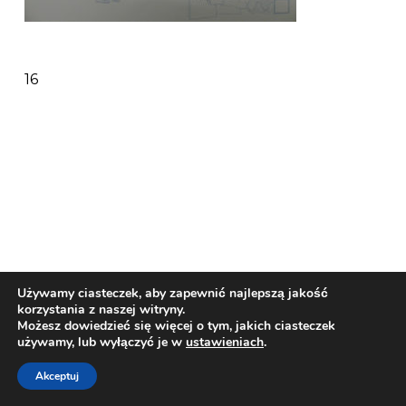
16
Używamy ciasteczek, aby zapewnić najlepszą jakość
korzystania z naszej witryny.
Możesz dowiedzieć się więcej o tym, jakich ciasteczek
© Copyright 2018 | Omar - LPG | Design by:
używamy, lub wyłączyć je w
ustawieniach
.
NetMedia24
Akceptuj